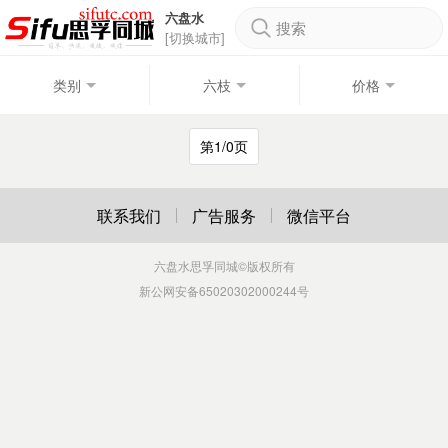
六盘水
搜索
[切换城市]
类别
六枝
价格
第1/0页
联系我们
广告服务
微信平台
六盘水思孚同城
©版权所有
新公网安备65020302000244号