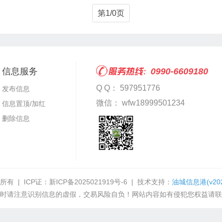
第1/0页
信息服务
0990-6609180
Q Q： 597951776
发布信息
微信： wfw18999501234
信息置顶/加红
删除信息
所有 | ICP证：
新ICP备2025021919号-6
| 技术支持：
油城信息港
(v20
时请注意识别信息的虚假，交易风险自负！网站内容如有侵犯您权益请联