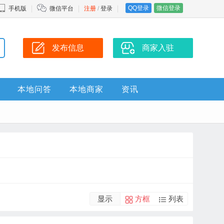
QQ登录
微信登录
手机版
微信平台
注册
/
登录
发布信息
商家入驻
本地问答
本地商家
资讯
显示
方框
列表