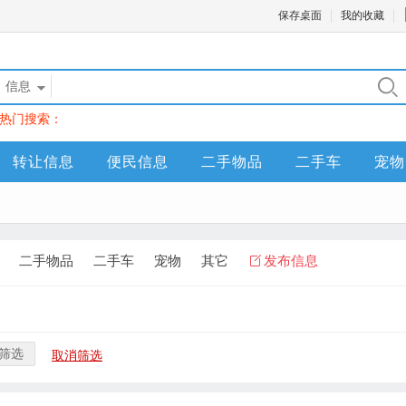
保存桌面
我的收藏
信息
热门搜索：
转让信息
便民信息
二手物品
二手车
宠物
二手物品
二手车
宠物
其它
发布信息
筛选
取消筛选