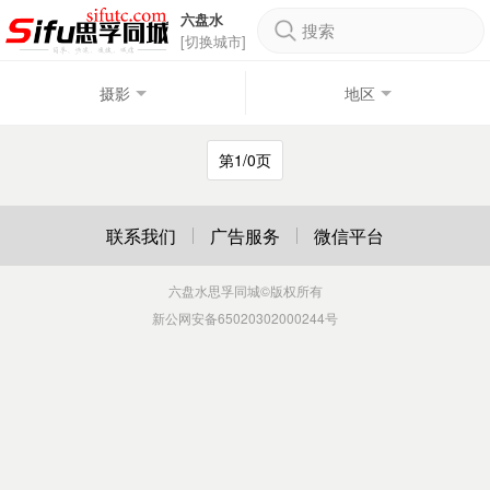
六盘水
搜索
[切换城市]
摄影
地区
第1/0页
联系我们
广告服务
微信平台
六盘水思孚同城
©版权所有
新公网安备65020302000244号